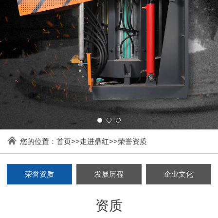
您的位置：
首页
>>
走进鼎红
>>
荣誉资质
荣誉资质
发展历程
企业文化
资质