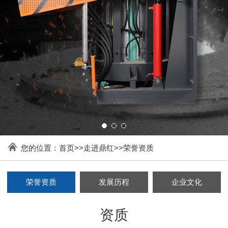
您的位置：
首页
>>
走进鼎红
>>
荣誉资质
荣誉资质
发展历程
企业文化
资质