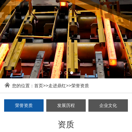
您的位置：
首页
>>
走进鼎红
>>
荣誉资质
荣誉资质
发展历程
企业文化
资质