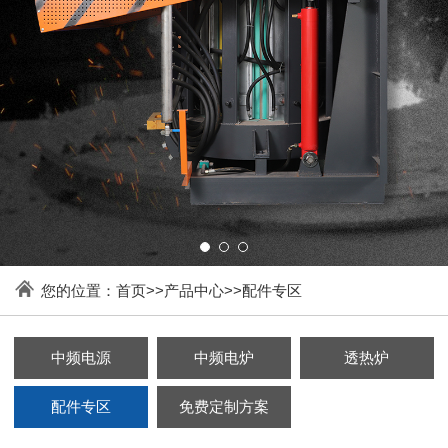
您的位置：
首页
>>
产品中心
>>
配件专区
中频电源
中频电炉
透热炉
配件专区
免费定制方案